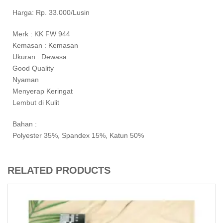
Harga: Rp. 33.000/Lusin
Merk : KK FW 944
Kemasan : Kemasan
Ukuran : Dewasa
Good Quality
Nyaman
Menyerap Keringat
Lembut di Kulit
Bahan :
Polyester 35%, Spandex 15%, Katun 50%
RELATED PRODUCTS