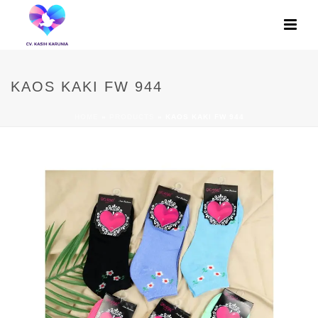
KAOS KAKI FW 944
HOME
»
PRODUCTS
»
KAOS KAKI FW 944