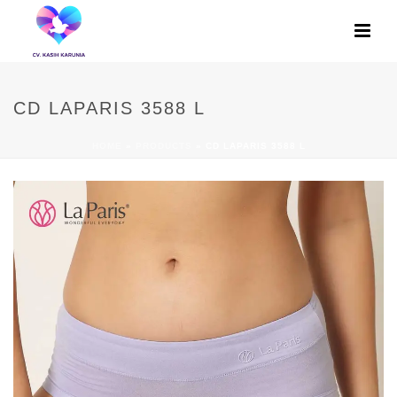
CD LAPARIS 3588 L
HOME
»
PRODUCTS
»
CD LAPARIS 3588 L