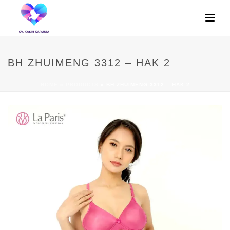
BH ZHUIMENG 3312 – HAK 2
HOME
»
PRODUCTS
»
BH ZHUIMENG 3312 – HAK 2