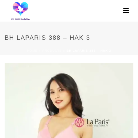
BH LAPARIS 388 – HAK 3
HOME
»
PRODUCTS
»
BH LAPARIS 388 – HAK 3